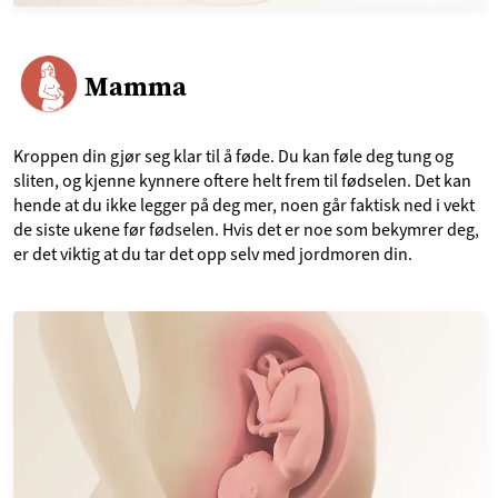
Mamma
Kroppen din gjør seg klar til å føde. Du kan føle deg tung og
sliten, og kjenne kynnere oftere helt frem til fødselen. Det kan
hende at du ikke legger på deg mer, noen går faktisk ned i vekt
de siste ukene før fødselen. Hvis det er noe som bekymrer deg,
er det viktig at du tar det opp selv med jordmoren din.