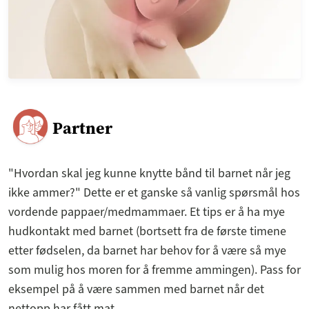
Partner
"Hvordan skal jeg kunne knytte bånd til barnet når jeg
ikke ammer?" Dette er et ganske så vanlig spørsmål hos
vordende pappaer/medmammaer. Et tips er å ha mye
hudkontakt med barnet (bortsett fra de første timene
etter fødselen, da barnet har behov for å være så mye
som mulig hos moren for å fremme ammingen). Pass for
eksempel på å være sammen med barnet når det
nettopp har fått mat.