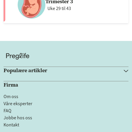
Trimester 3
Uke 29 til 43
Populære artikler
Firma
Om oss
Våre eksperter
FAQ
Jobbe hos oss
Kontakt