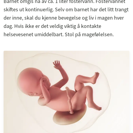
Barnet omgis nå av ca. 1 liter fostervann. Fostervannet
skiftes ut kontinuerlig. Selv om barnet har det litt trangt
der inne, skal du kjenne bevegelse og liv i magen hver
dag. Hvis ikke er det veldig viktig å kontakte
helsevesenet umiddelbart. Stol på magefølelsen.