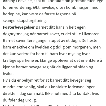
økning i hevelse, skal du kontakte din jordmor eller lege
for en vurdering. Økt hevelse, ofte i kombinasjon med
hodepine, kan være de første tegnene på
svangerskapsforgiftning.
Fosterbevegelser
Barnet ditt har sin helt egen
døgnrytme, og når barnet sover, er det stille i livmoren.
Barnet sover flere ganger i løpet av et døgn. De fleste
barn er aktive om kvelden og tidlig om morgenen, men
det kan variere fra barn til barn hvor mye og hvor
kraftige sparkene er. Mange opplever at det er enklere å
kjenne barnet bevege seg når de ligger på siden og
hviler.
Hvis du er bekymret for at barnet ditt beveger seg
mindre enn vanlig, skal du kontakte fødeavdelingen
direkte – dag som natt. Ikke nøl med å ta kontakt hvis
du føler deg urolig.