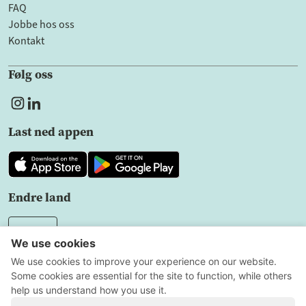
FAQ
Jobbe hos oss
Kontakt
Følg oss
Last ned appen
Endre land
NO
Sekretesspolicy
Användarvillkor
Innstillinger for