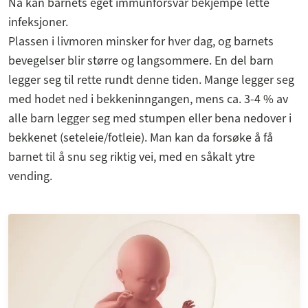
Nå kan barnets eget immunforsvar bekjempe lette
infeksjoner.
Plassen i livmoren minsker for hver dag, og barnets
bevegelser blir større og langsommere. En del barn
legger seg til rette rundt denne tiden. Mange legger seg
med hodet ned i bekkeninngangen, mens ca. 3-4 % av
alle barn legger seg med stumpen eller bena nedover i
bekkenet (seteleie/fotleie). Man kan da forsøke å få
barnet til å snu seg riktig vei, med en såkalt ytre
vending.