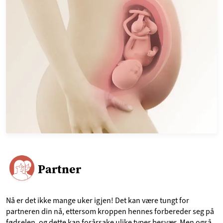
Partner
Nå er det ikke mange uker igjen! Det kan være tungt for
partneren din nå, ettersom kroppen hennes forbereder seg på
fødselen, og dette kan forårsake ulike typer besvær. Men også