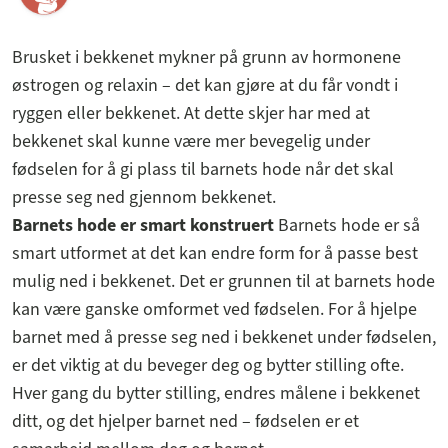
Brusket i bekkenet mykner på grunn av hormonene
østrogen og relaxin – det kan gjøre at du får vondt i
ryggen eller bekkenet. At dette skjer har med at
bekkenet skal kunne være mer bevegelig under
fødselen for å gi plass til barnets hode når det skal
presse seg ned gjennom bekkenet.
Barnets hode er smart konstruert
Barnets hode er så
smart utformet at det kan endre form for å passe best
mulig ned i bekkenet. Det er grunnen til at barnets hode
kan være ganske omformet ved fødselen. For å hjelpe
barnet med å presse seg ned i bekkenet under fødselen,
er det viktig at du beveger deg og bytter stilling ofte.
Hver gang du bytter stilling, endres målene i bekkenet
ditt, og det hjelper barnet ned – fødselen er et