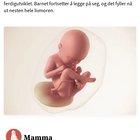
ferdigutviklet. Barnet fortsetter å legge på seg, og det fyller nå
ut nesten hele livmoren.
Mamma