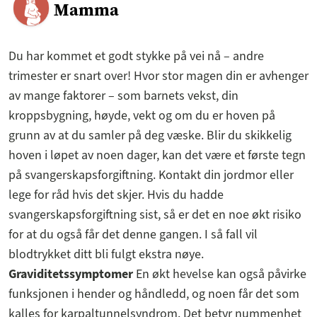
Mamma
Du har kommet et godt stykke på vei nå – andre
trimester er snart over! Hvor stor magen din er avhenger
av mange faktorer – som barnets vekst, din
kroppsbygning, høyde, vekt og om du er hoven på
grunn av at du samler på deg væske. Blir du skikkelig
hoven i løpet av noen dager, kan det være et første tegn
på svangerskapsforgiftning. Kontakt din jordmor eller
lege for råd hvis det skjer. Hvis du hadde
svangerskapsforgiftning sist, så er det en noe økt risiko
for at du også får det denne gangen. I så fall vil
blodtrykket ditt bli fulgt ekstra nøye.
Graviditetssymptomer
En økt hevelse kan også påvirke
funksjonen i hender og håndledd, og noen får det som
kalles for karpaltunnelsyndrom. Det betyr nummenhet