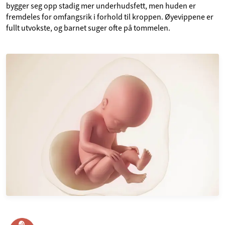
bygger seg opp stadig mer underhudsfett, men huden er
fremdeles for omfangsrik i forhold til kroppen. Øyevippene er
fullt utvokste, og barnet suger ofte på tommelen.