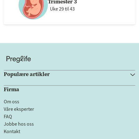
Trimester 3
Uke 29 til 43
Populære artikler
Firma
Om oss
Våre eksperter
FAQ
Jobbe hos oss
Kontakt