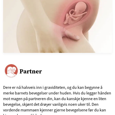
Partner
Dere er nå halvveis inn i graviditeten, og du kan begynne å
merke barnets bevegelser under huden. Hvis du legger hånden
mot magen på partneren din, kan du kanskje kjenne en liten
bevegelse, skjønt det drøyer vanligvis noen uker til. Den
vordende mammaen kjenner gjerne bevegelsene før du kan