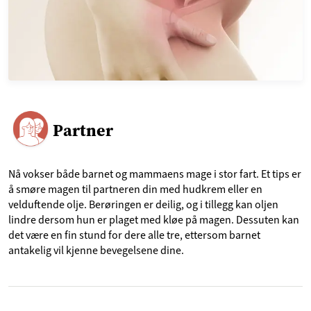
Partner
Nå vokser både barnet og mammaens mage i stor fart. Et tips er
å smøre magen til partneren din med hudkrem eller en
velduftende olje. Berøringen er deilig, og i tillegg kan oljen
lindre dersom hun er plaget med kløe på magen. Dessuten kan
det være en fin stund for dere alle tre, ettersom barnet
antakelig vil kjenne bevegelsene dine.