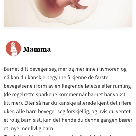
Mamma
Barnet ditt beveger seg mer og mer inne i livmoren og
nå kan du kanskje begynne å kjenne de første
bevegelsene i form av en flagrende følelse eller rumling
(de regelrette sparkene kommer når barnet har vokst
litt mer). Eller så har du kanskje allerede kjent det i flere
uker. Alle barn beveger seg forskjellig, og hvis du ventet
et rolig barn sist, kan det hende du denne gangen bærer
et mye mer livlig barn.