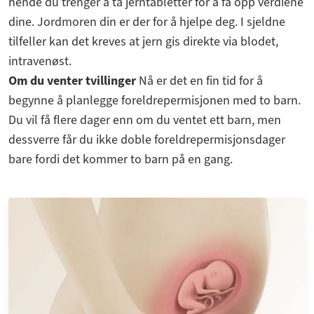
hende du trenger å ta jerntabletter for å få opp verdiene
dine. Jordmoren din er der for å hjelpe deg. I sjeldne
tilfeller kan det kreves at jern gis direkte via blodet,
intravenøst.
Om du venter tvillinger
Nå er det en fin tid for å
begynne å planlegge foreldrepermisjonen med to barn.
Du vil få flere dager enn om du ventet ett barn, men
dessverre får du ikke doble foreldrepermisjonsdager
bare fordi det kommer to barn på en gang.