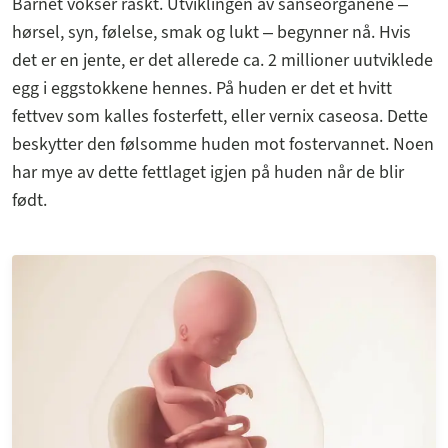
Barnet vokser raskt. Utviklingen av sanseorganene ‒
hørsel, syn, følelse, smak og lukt ‒ begynner nå. Hvis
det er en jente, er det allerede ca. 2 millioner uutviklede
egg i eggstokkene hennes. På huden er det et hvitt
fettvev som kalles fosterfett, eller vernix caseosa. Dette
beskytter den følsomme huden mot fostervannet. Noen
har mye av dette fettlaget igjen på huden når de blir
født.