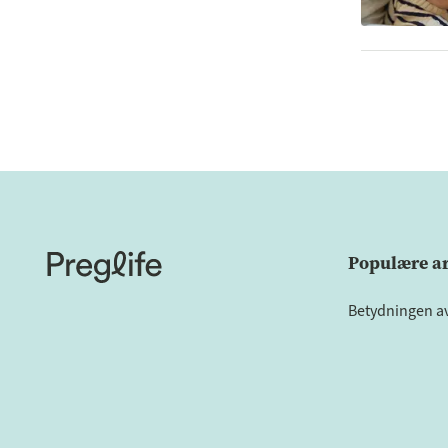
Populære ar
Betydningen a