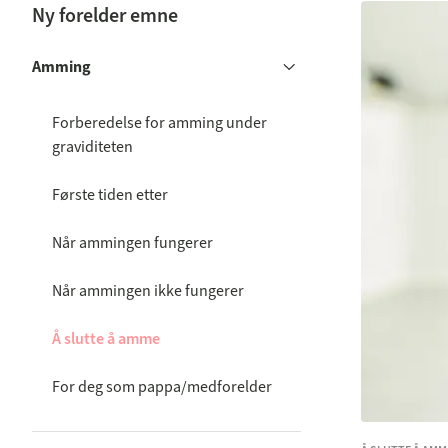
Ny forelder emne
Amming
Forberedelse for amming under
graviditeten
Første tiden etter
Når ammingen fungerer
Når ammingen ikke fungerer
Å slutte å amme
For deg som pappa/medforelder