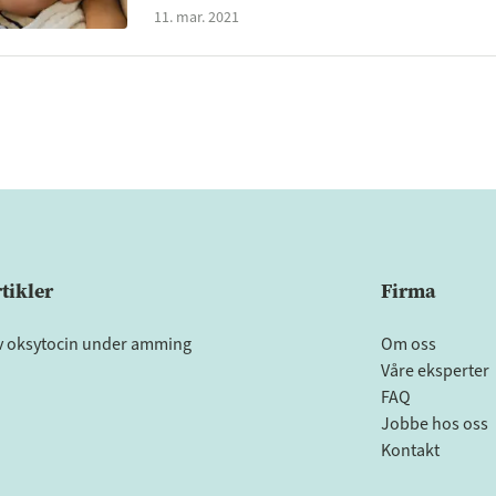
11. mar. 2021
tikler
Firma
v oksytocin under amming
Om oss
Våre eksperter
FAQ
Jobbe hos oss
Kontakt