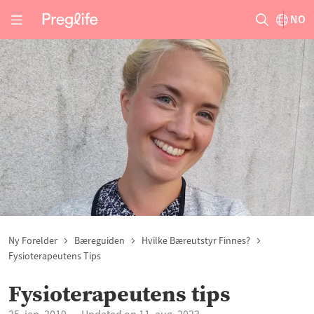
NO
Ny Forelder
Bæreguiden
Hvilke Bæreutstyr Finnes?
Fysioterapeutens Tips
Fysioterapeutens tips