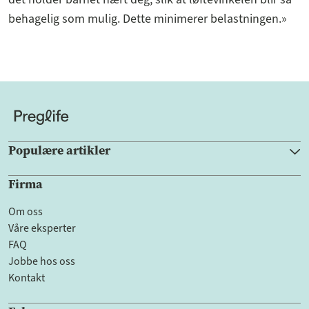
behagelig som mulig. Dette minimerer belastningen.»
Populære artikler
Firma
Om oss
Våre eksperter
FAQ
Jobbe hos oss
Kontakt